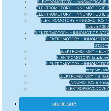
ELEKTROMOTORY – INNOMOTICS IE 1
ELEKTROMOTORY – INNOMOTICS IE 2
ELEKTROMOTORY – INNOMOTICS IE 3
ELEKTROMOTORY – INNOMOTICS 1-
fázové 230V
ELEKTROMOTORY – INNOMOTICS ATEX
ELEKTROMOTORY – INNOMOTICS
brzdové
ELEKTROMOTORY – ELHY
ELEKTROMOTORY krúžkové
ELEKTROMOTORY – INNOMOTICS
prepólované
ELEKTROMOTORY F a 4AP
INNOMOTICS meniče
ELEKTROPREVODOVKY
CERTIFIKÁTY