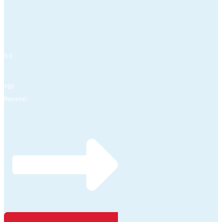
5.0
150
Recenzí