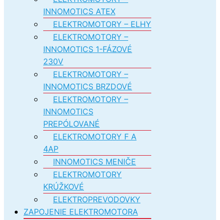
INNOMOTICS ATEX
ELEKTROMOTORY – ELHY
ELEKTROMOTORY –
INNOMOTICS 1-FÁZOVÉ
230V
ELEKTROMOTORY –
INNOMOTICS BRZDOVÉ
ELEKTROMOTORY –
INNOMOTICS
PREPÓLOVANÉ
ELEKTROMOTORY F A
4AP
INNOMOTICS MENIČE
ELEKTROMOTORY
KRÚŽKOVÉ
ELEKTROPREVODOVKY
ZAPOJENIE ELEKTROMOTORA