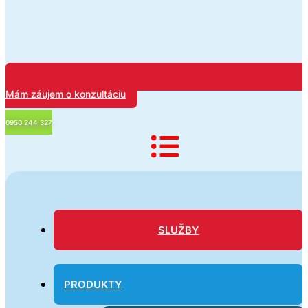
Mám záujem o konzultáciu
0950 244 327
SLUŽBY
PRODUKTY