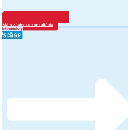
Mám záujem o konzultáciu