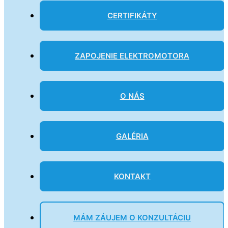
CERTIFIKÁTY
ZAPOJENIE ELEKTROMOTORA
O NÁS
GALÉRIA
KONTAKT
MÁM ZÁUJEM O KONZULTÁCIU