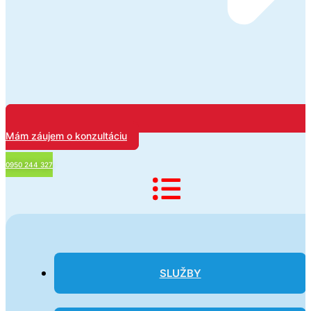
Mám záujem o konzultáciu
0950 244 327
SLUŽBY