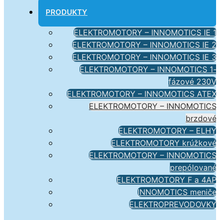
PRODUKTY
ELEKTROMOTORY – INNOMOTICS IE 1
ELEKTROMOTORY – INNOMOTICS IE 2
ELEKTROMOTORY – INNOMOTICS IE 3
ELEKTROMOTORY – INNOMOTICS 1-
fázové 230V
ELEKTROMOTORY – INNOMOTICS ATEX
ELEKTROMOTORY – INNOMOTICS
brzdové
ELEKTROMOTORY – ELHY
ELEKTROMOTORY krúžkové
ELEKTROMOTORY – INNOMOTICS
prepólované
ELEKTROMOTORY F a 4AP
INNOMOTICS meniče
ELEKTROPREVODOVKY