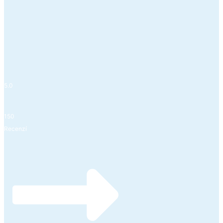
5.0
150
Recenzí