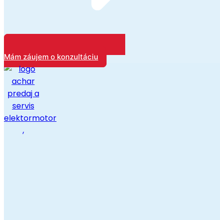
Mám záujem o konzultáciu