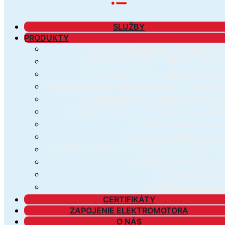
SLUŽBY
PRODUKTY
ELEKTROMOTORY – INNOMOTICS IE
ELEKTROMOTORY – INNOMOTICS IE
ELEKTROMOTORY – INNOMOTICS IE
ELEKTROMOTORY – INNOMOTICS 1-fázové 23
ELEKTROMOTORY – INNOMOTICS AT
ELEKTROMOTORY – INNOMOTICS brzdo
ELEKTROMOTORY – EL
ELEKTROMOTORY krúžko
ELEKTROMOTORY – INNOMOTICS prepólova
ELEKTROMOTORY F a 4
INNOMOTICS meni
ELEKTROPREVODOV
CERTIFIKÁTY
ZAPOJENIE ELEKTROMOTORA
O NÁS