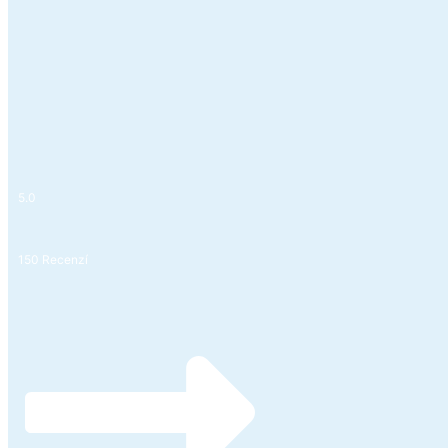
5.0
150 Recenzí