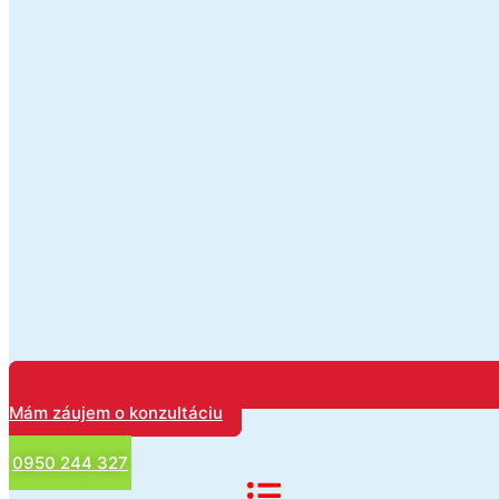
Mám záujem o konzultáciu
0950 244 327